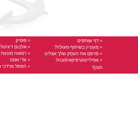
פופיק
דף שותפים
אלבום דיגיטלי
מעוניין בשיתוף פעולה?
רפואה מונעת 
פרסם את העסק שלך אצלינו
עדי אמנו
אפילייט\גרפיקאי\מנהל
הפסל מרדכי כ
תוכן?