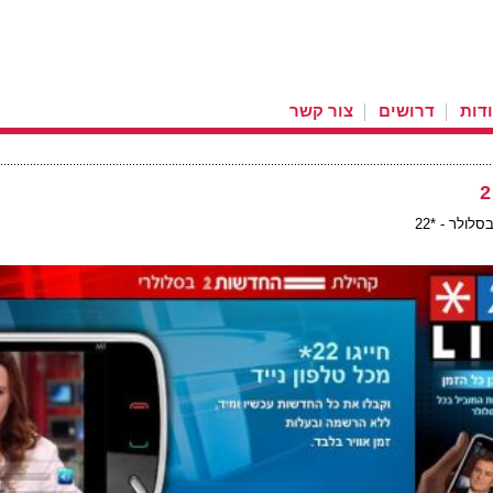
דות
דרושים
צור קשר